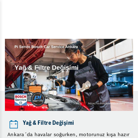
Yağ & Filtre Değişimi
Ankara´da havalar soğurken, motorunuz kışa hazır