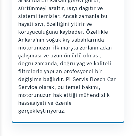
arasında bir kalkan görevi görür,
sürtünmeyi azaltır, ısıyı dağıtır ve
sistemi temizler. Ancak zamanla bu
hayati sıvı, özelliğini yitirir ve
koruyuculuğunu kaybeder. Özellikle
Ankara'nın soğuk kış sabahlarında
motorunuzun ilk marşta zorlanmadan
çalışması ve uzun ömürlü olması,
doğru zamanda, doğru yağ ve kaliteli
filtrelerle yapılan profesyonel bir
değişime bağlıdır. Pi Servis Bosch Car
Service olarak, bu temel bakımı,
motorunuzun hak ettiği mühendislik
hassasiyeti ve özenle
gerçekleştiriyoruz.