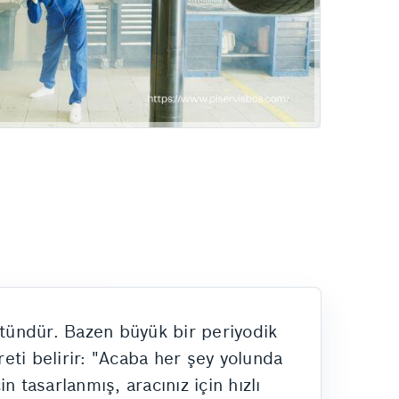
ütündür. Bazen büyük bir periyodik
eti belirir: "Acaba her şey yolunda
 tasarlanmış, aracınız için hızlı