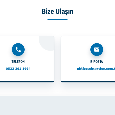
Bize Ulaşın
TELEFON
E-POSTA
0533 361 1664
pi@boschservice.com.t