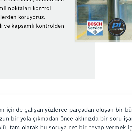
mli noktaları kontrol
zlerden koruyoruz.
zlı ve kapsamlı kontrolden
yum içinde çalışan yüzlerce parçadan oluşan bir b
n bir yola çıkmadan önce aklınızda bir soru işar
lü, tam olarak bu soruya net bir cevap vermek için