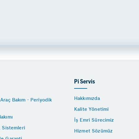
Pi Servis
Hakkımızda
Araç Bakım - Periyodik
Kalite Yönetimi
Bakımı
İş Emri Sürecimiz
k Sistemleri
Hizmet Sözümüz
de Garanti