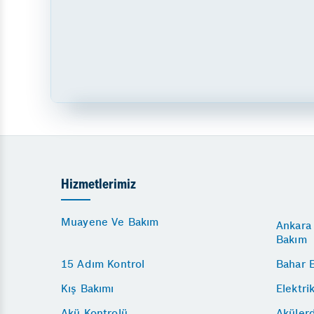
Hizmetlerimiz
Muayene Ve Bakım
Ankara 
Bakım
15 Adım Kontrol
Bahar 
Kış Bakımı
Elektri
Akü Kontrolü
Aküler