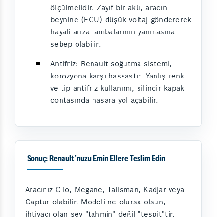
ölçülmelidir. Zayıf bir akü, aracın
beynine (ECU) düşük voltaj göndererek
hayali arıza lambalarının yanmasına
sebep olabilir.
Antifriz: Renault soğutma sistemi,
korozyona karşı hassastır. Yanlış renk
ve tip antifriz kullanımı, silindir kapak
contasında hasara yol açabilir.
Sonuç: Renault´nuzu Emin Ellere Teslim Edin
Aracınız Clio, Megane, Talisman, Kadjar veya
Captur olabilir. Modeli ne olursa olsun,
ihtiyacı olan şey "tahmin" değil "tespit"tir.