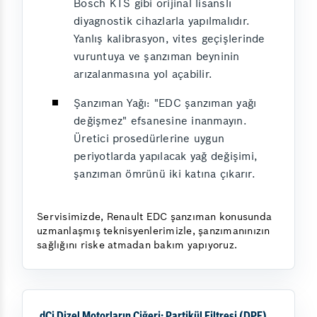
Bosch KTS gibi orijinal lisanslı
diyagnostik cihazlarla yapılmalıdır.
Yanlış kalibrasyon, vites geçişlerinde
vuruntuya ve şanzıman beyninin
arızalanmasına yol açabilir.
Şanzıman Yağı: "EDC şanzıman yağı
değişmez" efsanesine inanmayın.
Üretici prosedürlerine uygun
periyotlarda yapılacak yağ değişimi,
şanzıman ömrünü iki katına çıkarır.
Servisimizde, Renault EDC şanzıman konusunda
uzmanlaşmış teknisyenlerimizle, şanzımanınızın
sağlığını riske atmadan bakım yapıyoruz.