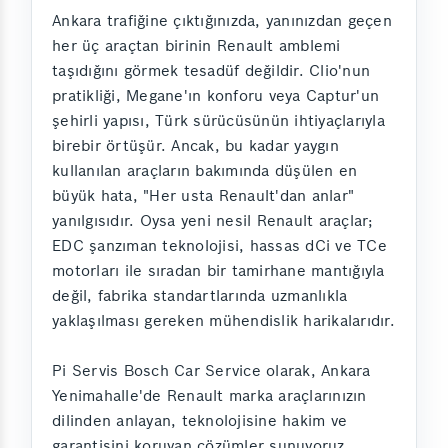
Ankara trafiğine çıktığınızda, yanınızdan geçen
her üç araçtan birinin Renault amblemi
taşıdığını görmek tesadüf değildir. Clio'nun
pratikliği, Megane'ın konforu veya Captur'un
şehirli yapısı, Türk sürücüsünün ihtiyaçlarıyla
birebir örtüşür. Ancak, bu kadar yaygın
kullanılan araçların bakımında düşülen en
büyük hata, "Her usta Renault'dan anlar"
yanılgısıdır. Oysa yeni nesil Renault araçlar;
EDC şanzıman teknolojisi, hassas dCi ve TCe
motorları ile sıradan bir tamirhane mantığıyla
değil, fabrika standartlarında uzmanlıkla
yaklaşılması gereken mühendislik harikalarıdır.
Pi Servis Bosch Car Service olarak, Ankara
Yenimahalle'de Renault marka araçlarınızın
dilinden anlayan, teknolojisine hakim ve
garantisini koruyan çözümler sunuyoruz.