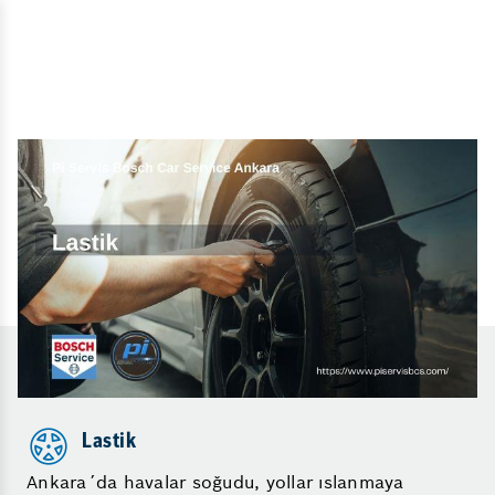
Lastik
Ankara´da havalar soğudu, yollar ıslanmaya