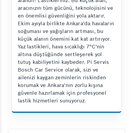
alandır: Lastikleriniz. Bu küçük alan,
aracınızın tüm gücünü, teknolojisini ve
en önemlisi güvenliğini yola aktarır.
Ekim ayıyla birlikte Ankara'da havaların
soğuması ve yağışların artması, bu
küçük alanın önemini kat kat artırıyor.
Yaz lastikleri, hava sıcaklığı 7°C'nin
altına düştüğünde sertleşerek yol
tutuş kabiliyetini kaybeder. Pi Servis
Bosch Car Service olarak, sizi ve
ailenizi kaygan zeminlerin riskinden
korumak ve Ankara'nın zorlu kışına
güvenle hazırlamak için profesyonel
lastik hizmetleri sunuyoruz.