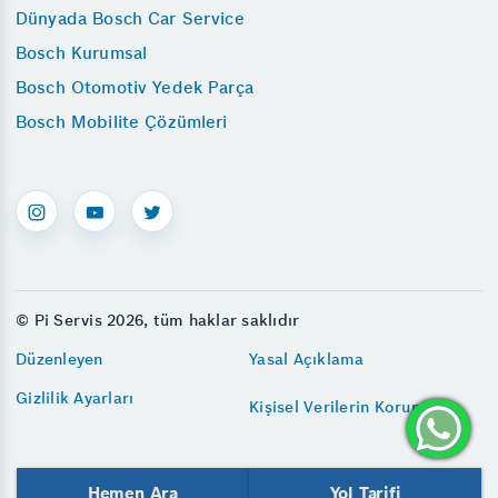
Dünyada Bosch Car Service
Bosch Kurumsal
Bosch Otomotiv Yedek Parça
Bosch Mobilite Çözümleri
© Pi Servis 2026, tüm haklar saklıdır
Düzenleyen
Yasal Açıklama
Gizlilik Ayarları
Kişisel Verilerin Korunması
Hemen Ara
Yol Tarifi