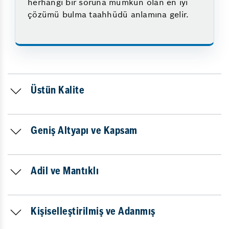
herhangi bir soruna mümkün olan en iyi
çözümü bulma taahhüdü anlamına gelir.
Üstün Kalite
Geniş Altyapı ve Kapsam
Adil ve Mantıklı
Kişiselleştirilmiş ve Adanmış