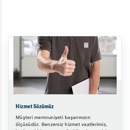
Hizmet Sözümüz
Müşteri memnuniyeti başarımızın
ölçüsüdür. Benzersiz hizmet vaatlerimiz,